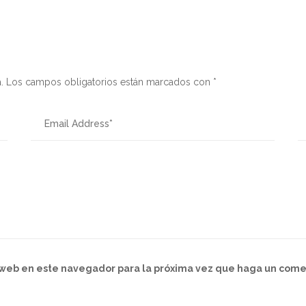
.
Los campos obligatorios están marcados con
*
o web en este navegador para la próxima vez que haga un come