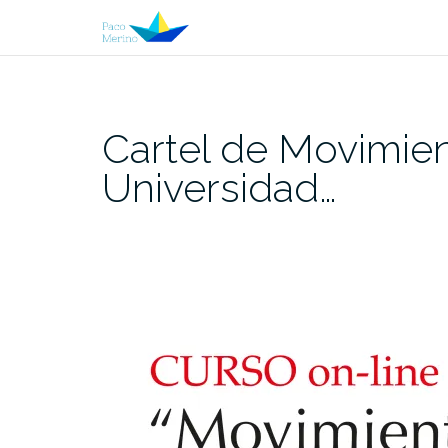
Skip
to
content
Cartel de Movimient
Universidad…